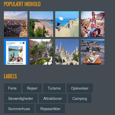
POPULÆRT INDHOLD
LABELS
Ferie
Rejser
Turisme
Oplevelser
Seværdigheder
Attraktioner
Camping
Sommerhuse
Rejseartikler