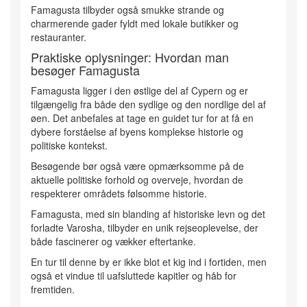
Famagusta tilbyder også smukke strande og
charmerende gader fyldt med lokale butikker og
restauranter.
Praktiske oplysninger: Hvordan man
besøger Famagusta
Famagusta ligger i den østlige del af Cypern og er
tilgængelig fra både den sydlige og den nordlige del af
øen. Det anbefales at tage en guidet tur for at få en
dybere forståelse af byens komplekse historie og
politiske kontekst.
Besøgende bør også være opmærksomme på de
aktuelle politiske forhold og overveje, hvordan de
respekterer områdets følsomme historie.
Famagusta, med sin blanding af historiske levn og det
forladte Varosha, tilbyder en unik rejseoplevelse, der
både fascinerer og vækker eftertanke.
En tur til denne by er ikke blot et kig ind i fortiden, men
også et vindue til uafsluttede kapitler og håb for
fremtiden.