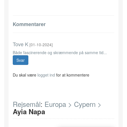
Kommentarer
Tove K
[01-10-2024]
Både fascinerende og skræmmende på samme tid...
Svar
Du skal være
logget ind
for at kommentere
Rejsemål
:
Europa >
Cypern >
Ayia Napa