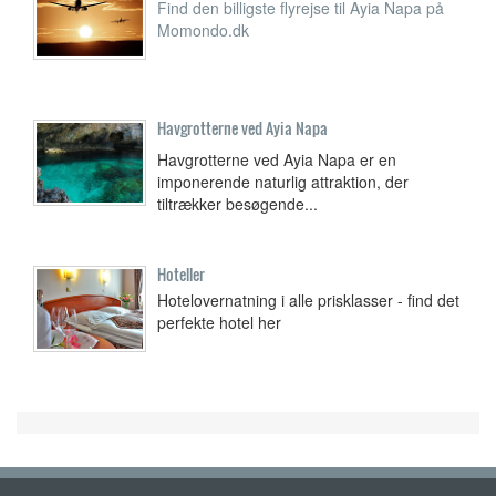
Find den billigste flyrejse til Ayia Napa på
Momondo.dk
Havgrotterne ved Ayia Napa
Havgrotterne ved Ayia Napa er en
imponerende naturlig attraktion, der
tiltrækker besøgende...
Hoteller
Hotelovernatning i alle prisklasser - find det
perfekte hotel her