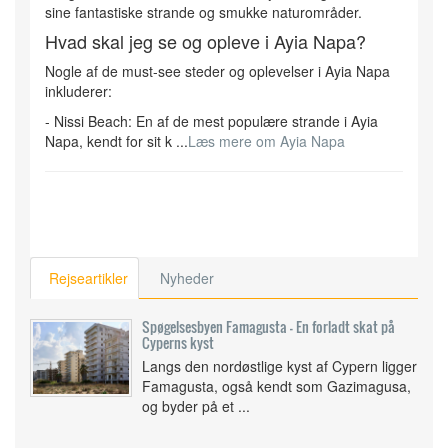
sine fantastiske strande og smukke naturområder.
Hvad skal jeg se og opleve i Ayia Napa?
Nogle af de must-see steder og oplevelser i Ayia Napa
inkluderer:
- Nissi Beach: En af de mest populære strande i Ayia
Napa, kendt for sit k ...
Læs mere om Ayia Napa
Rejseartikler
Nyheder
Spøgelsesbyen Famagusta - En forladt skat på
Cyperns kyst
Langs den nordøstlige kyst af Cypern ligger
Famagusta, også kendt som Gazimagusa,
og byder på et ...