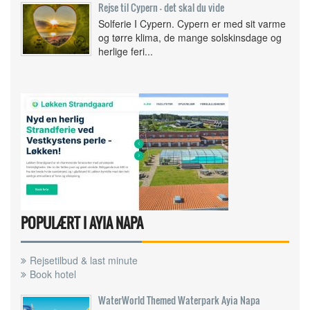
Rejse til Cypern - det skal du vide
Solferie I Cypern. Cypern er med sit varme
og tørre klima, de mange solskinsdage og
herlige feri...
POPULÆRT I AYIA NAPA
Rejsetilbud & last minute
Book hotel
WaterWorld Themed Waterpark Ayia Napa