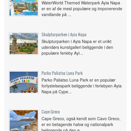
WaterWorld Themed Waterpark Ayia Napa
er en af ​​de mest populære og imponerende
vandlande på ...
Skulpturparken i Ayia Napa
Skulpturparken i Ayia Napa er et unikt
udendørs kunstgalleri beliggende i den
populære ferieby Ayi...
Parko Paliatso Luna Park
Parko Paliatso Luna Park er en populær
forlystelsespark beliggende i feriebyen Ayia
Napa på Cype...
Cape Greco
Cape Greco, også kendt som Cavo Greco,
er en betagende halvø og nationalpark
beliggende på den ø...