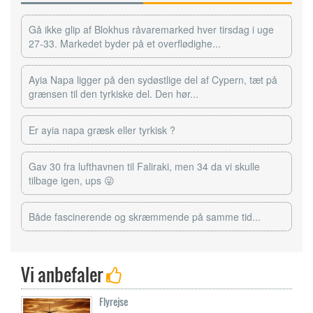
Gå ikke glip af Blokhus råvaremarked hver tirsdag i uge
27-33. Markedet byder på et overflødighe...
Ayia Napa ligger på den sydøstlige del af Cypern, tæt på
grænsen til den tyrkiske del. Den hør...
Er ayia napa græsk eller tyrkisk ?
Gav 30 fra lufthavnen til Faliraki, men 34 da vi skulle
tilbage igen, ups 😜
Både fascinerende og skræmmende på samme tid...
Vi anbefaler
Flyrejse