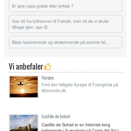
Er ayia napa græsk eller tyrkisk ?
Gav 30 fra lufthavnen til Faliraki, men 34 da vi skulle
tilbage igen, ups 😜
Både fascinerende og skræmmende på samme tid...
Vi anbefaler
Flyrejse
Find den billigste flyrejse til Fuengirola på
Momondo.dk
Castillo de Sohail
Castillo de Sohail er en historisk borg
beliggende i Fuengirola på Costa del Sol i