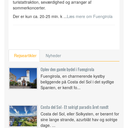
turistattraktion, seværdighed og arrangør af
sommerkoncerter.
Der er kun ca. 20-25 min. k ...
Læs mere om Fuengirola
Rejseartikler
Nyheder
Oplev den gamle bydel i Fuengirola
Fuengirola, en charmerende kystby
beliggende på Costa del Sol i det sydlige
Spanien, er kendt fo...
Costa del Sol - Et solrigt paradis året rundt
Costa del Sol, eller Solkysten, er berømt for
sine lange strande, azurblåt hav og solrige
dage. ...