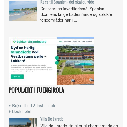
Rejse til Spanien - det skal du vide
Danskernes favoritferiemål Spanien.
Spaniens lange badestrande og solsikre
ferieområder har i ...
POPULÆRT I FUENGIROLA
Rejsetilbud & last minute
Book hotel
Villa De Laredo
Villa de Laredo Hotel er et charmerende og