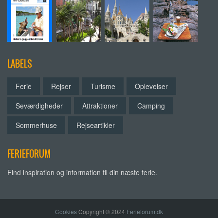
LABELS
Ferie
Rejser
Turisme
Oplevelser
Seværdigheder
Attraktioner
Camping
Sommerhuse
Rejseartikler
FERIEFORUM
Find inspiration og information til din næste ferie.
Cookies
Copyright © 2024
Ferieforum.dk