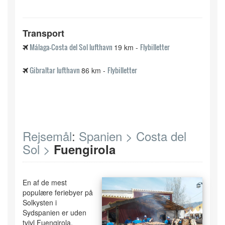
Transport
Málaga-Costa del Sol lufthavn
Flybilletter
19 km -
Gibraltar lufthavn
Flybilletter
86 km -
Rejsemål
:
Spanien >
Costa del
Sol >
Fuengirola
En af de mest
populære feriebyer på
Solkysten i
Sydspanien er uden
tvivl Fuengirola.