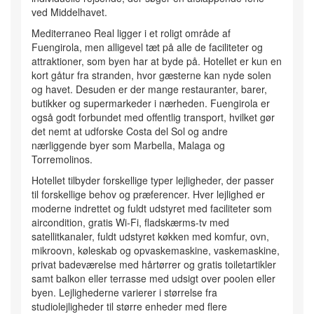
ved Middelhavet.
Mediterraneo Real ligger i et roligt område af
Fuengirola, men alligevel tæt på alle de faciliteter og
attraktioner, som byen har at byde på. Hotellet er kun en
kort gåtur fra stranden, hvor gæsterne kan nyde solen
og havet. Desuden er der mange restauranter, barer,
butikker og supermarkeder i nærheden. Fuengirola er
også godt forbundet med offentlig transport, hvilket gør
det nemt at udforske Costa del Sol og andre
nærliggende byer som Marbella, Malaga og
Torremolinos.
Hotellet tilbyder forskellige typer lejligheder, der passer
til forskellige behov og præferencer. Hver lejlighed er
moderne indrettet og fuldt udstyret med faciliteter som
aircondition, gratis Wi-Fi, fladskærms-tv med
satellitkanaler, fuldt udstyret køkken med komfur, ovn,
mikroovn, køleskab og opvaskemaskine, vaskemaskine,
privat badeværelse med hårtørrer og gratis toiletartikler
samt balkon eller terrasse med udsigt over poolen eller
byen. Lejlighederne varierer i størrelse fra
studiolejligheder til større enheder med flere