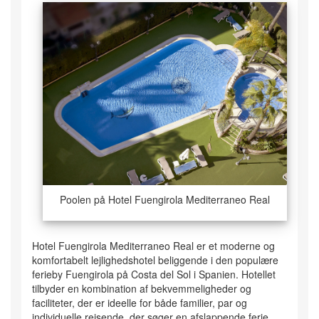
Poolen på Hotel Fuengirola Mediterraneo Real
Hotel Fuengirola Mediterraneo Real er et moderne og
komfortabelt lejlighedshotel beliggende i den populære
ferieby Fuengirola på Costa del Sol i Spanien. Hotellet
tilbyder en kombination af bekvemmeligheder og
faciliteter, der er ideelle for både familier, par og
individuelle rejsende, der søger en afslappende ferie