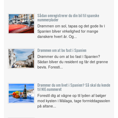
Sådan omregistrerer du din bil til spanske
nummerplader
Drømmen om sol, tapas og det gode liv i
Spanien bliver virkelighed for mange
danskere hvert år. Og...
Drømmen om at bo fast i Spanien
Drømmer du om at bo fast i Spanien?
Sådan bliver du resident og får det grønne
bevis. Foresti...
Drømmer du om livet i Spanien? Så skal du kende
til NIE-nummeret
Forestil dig at vågne op til lyden af bølger
mod kysten i Málaga, tage formiddagssolen
på altane...