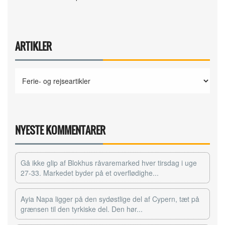
ARTIKLER
NYESTE KOMMENTARER
Gå ikke glip af Blokhus råvaremarked hver tirsdag i uge
27-33. Markedet byder på et overflødighe...
Ayia Napa ligger på den sydøstlige del af Cypern, tæt på
grænsen til den tyrkiske del. Den hør...