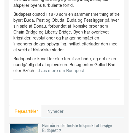
afspejler byens turbulente fortid.
Budapest opstod i 1873 som en sammensmeltning af tre
byer: Buda, Pest og Óbuda. Buda og Pest ligger på hver
sin side af Donau, forbundet af ikoniske broer som
Chain Bridge og Liberty Bridge. Byen har overlevet
krigstider, revolutioner og har gennemgået en
imponerende genopbygning, hvilket efterlader den med
et væld af historiske steder.
Budapest er kendt for sine termiske bade, og det er en
uundgåelig del af oplevelsen. Besøg enten Gellért Bad
eller Széch ...
Læs mere om Budapest
Rejseartikler
Nyheder
Hvornår er det bedste tidspunkt at besøge
Budapest ?