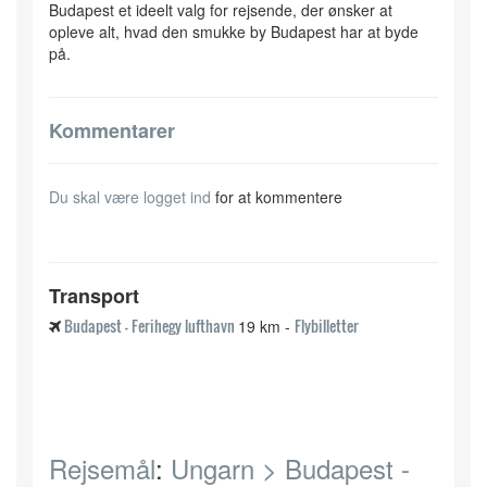
Budapest et ideelt valg for rejsende, der ønsker at
opleve alt, hvad den smukke by Budapest har at byde
på.
Kommentarer
Du skal være
logget ind
for at kommentere
Transport
Budapest - Ferihegy lufthavn
Flybilletter
19 km -
Rejsemål
:
Ungarn >
Budapest -