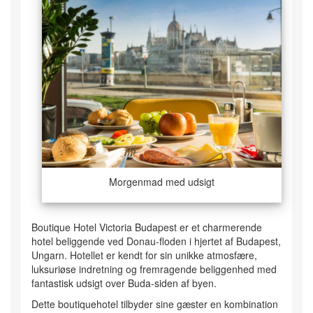
Morgenmad med udsigt
Boutique Hotel Victoria Budapest er et charmerende
hotel beliggende ved Donau-floden i hjertet af Budapest,
Ungarn. Hotellet er kendt for sin unikke atmosfære,
luksuriøse indretning og fremragende beliggenhed med
fantastisk udsigt over Buda-siden af byen.
Dette boutiquehotel tilbyder sine gæster en kombination