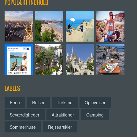
POPULÆRT INDHOLD
LABELS
Ferie
Rejser
Turisme
Oplevelser
Seværdigheder
Attraktioner
Camping
Sommerhuse
Rejseartikler