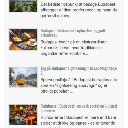
Det bedste tidspunkt at besøge Budapest
afhænger af dine præferencer, og hvad du
gerne vil opleve...
Budapest - kulinariske oplevelser og godt
prisniveau
Budapest byder på en ekstraordinær
kulinarisk scene, hvor traditionelle
ungarske retter kombine...
Tag på Budapest-sightseeing med sporvognslinje
2
Sporvognslinje 2 i Budapest betragtes ofte
som en "sightseeing-sporvogn" og er
utroligt populær ...
Ruinbarer i Budapest - en unik social og kulturel
oplevelse
Ruinbarerne i Budapest er mere end bare
steder at drikke og danse - de er levende