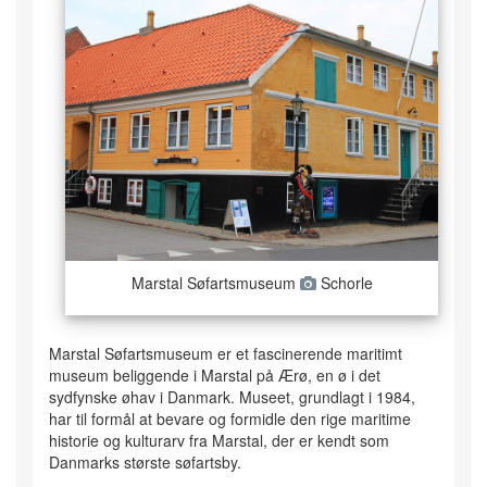
Marstal Søfartsmuseum
Schorle
Marstal Søfartsmuseum er et fascinerende maritimt
museum beliggende i Marstal på Ærø, en ø i det
sydfynske øhav i Danmark. Museet, grundlagt i 1984,
har til formål at bevare og formidle den rige maritime
historie og kulturarv fra Marstal, der er kendt som
Danmarks største søfartsby.