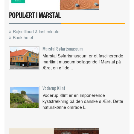
POPULÆRT I MARSTAL
Rejsetilbud & last minute
Book hotel
Marstal Søfartsmuseum
Marstal Søfartsmuseum er et fascinerende
maritimt museum beliggende i Marstal på
Ærø, en ø i de...
Voderup Klint
Voderup Klint er en imponerende
kyststrækning på den danske ø Ærø. Dette
naturskønne område l...