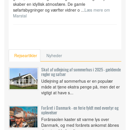
skaber en idyllisk atmosfære. De gamle
søfartsbygninger og værfter vidner o ...
Læs mere om
Marstal
Rejseartikler
Nyheder
Skat af udlejning af sommerhus i 2025 – gældende
regler og satser
Udlejning af sommerhus er en populær
måde at tjene ekstra penge på, men det er
vigtigt at have s...
Foråret i Danmark - en ferie fyldt med eventyr og
oplevelser
Forårssolen kaster sit varme lys over
Danmark, og med forårets ankomst åbnes