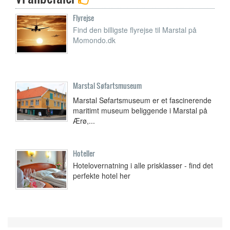
Flyrejse
Find den billigste flyrejse til Marstal på
Momondo.dk
Marstal Søfartsmuseum
Marstal Søfartsmuseum er et fascinerende
maritimt museum beliggende i Marstal på
Ærø,...
Hoteller
Hotelovernatning i alle prisklasser - find det
perfekte hotel her