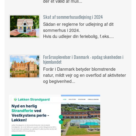
der et væld af muli...
Skat af sommerhusudlejning i 2024
Sådan er reglerne for udlejning af dit
sommerhus i 2024.
Hvis du udlejer din feriebolig, f.eks....
Forårsoplevelser i Danmark - opdag skønheden i
hjemlandet
Forår i Danmark betyder blomstrende
natur, mildt vejr og en overflod af aktiviteter
og begivenhed...