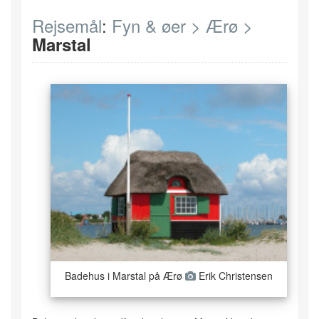
Rejsemål
:
Fyn & øer >
Ærø >
Marstal
Badehus i Marstal på Ærø
Erik Christensen