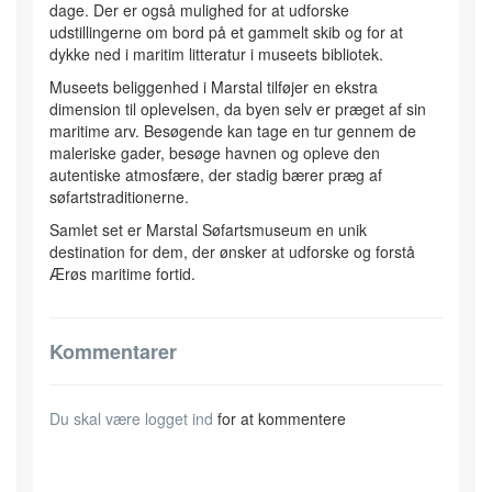
dage. Der er også mulighed for at udforske
udstillingerne om bord på et gammelt skib og for at
dykke ned i maritim litteratur i museets bibliotek.
Museets beliggenhed i Marstal tilføjer en ekstra
dimension til oplevelsen, da byen selv er præget af sin
maritime arv. Besøgende kan tage en tur gennem de
maleriske gader, besøge havnen og opleve den
autentiske atmosfære, der stadig bærer præg af
søfartstraditionerne.
Samlet set er Marstal Søfartsmuseum en unik
destination for dem, der ønsker at udforske og forstå
Ærøs maritime fortid.
Kommentarer
Du skal være
logget ind
for at kommentere