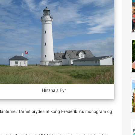
Hirtshals Fyr
t lanterne. Tårnet prydes af kong Frederik 7.s monogram og