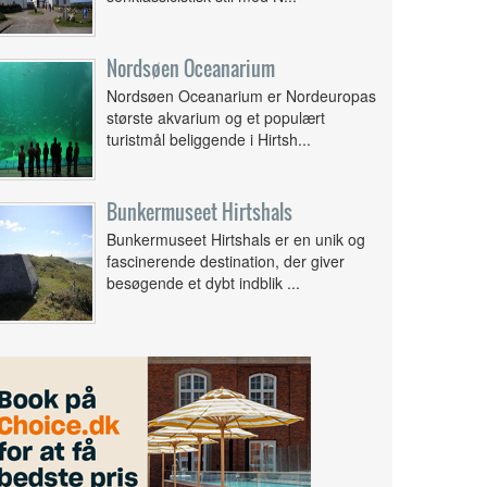
Nordsøen Oceanarium
Nordsøen Oceanarium er Nordeuropas
største akvarium og et populært
turistmål beliggende i Hirtsh...
Bunkermuseet Hirtshals
Bunkermuseet Hirtshals er en unik og
fascinerende destination, der giver
besøgende et dybt indblik ...