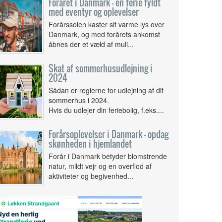
Foråret i Danmark - en ferie fyldt
med eventyr og oplevelser
Forårssolen kaster sit varme lys over
Danmark, og med forårets ankomst
åbnes der et væld af muli...
Skat af sommerhusudlejning i
2024
Sådan er reglerne for udlejning af dit
sommerhus i 2024.
Hvis du udlejer din feriebolig, f.eks....
Forårsoplevelser i Danmark - opdag
skønheden i hjemlandet
Forår i Danmark betyder blomstrende
natur, mildt vejr og en overflod af
aktiviteter og begivenhed...