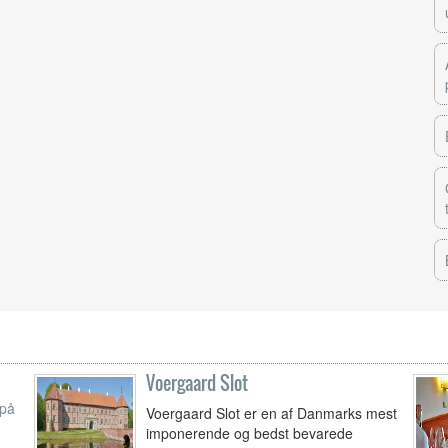
Voergaard Slot
 på
Voergaard Slot er en af Danmarks mest
imponerende og bedst bevarede