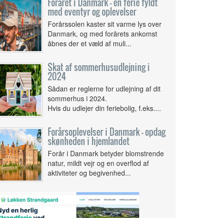
Foråret i Danmark - en ferie fyldt
med eventyr og oplevelser
Forårssolen kaster sit varme lys over
Danmark, og med forårets ankomst
åbnes der et væld af muli...
Skat af sommerhusudlejning i
2024
Sådan er reglerne for udlejning af dit
sommerhus i 2024.
Hvis du udlejer din feriebolig, f.eks....
Forårsoplevelser i Danmark - opdag
skønheden i hjemlandet
Forår i Danmark betyder blomstrende
natur, mildt vejr og en overflod af
aktiviteter og begivenhed...