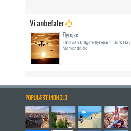
Vi anbefaler
Flyrejse
Find den billigste flyrejse til Bork Ha
Momondo.dk
POPULÆRT INDHOLD