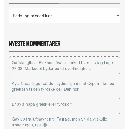
NYESTE KOMMENTARER
Gå ikke glip af Blokhus råvaremarked hver tirsdag i uge
27-33. Markedet byder på et overflødighe...
Ayia Napa ligger på den sydøstlige del af Cypern, tæt på
grænsen til den tyrkiske del. Den hør...
Er ayia napa græsk eller tyrkisk ?
Gav 30 fra lufthavnen til Faliraki, men 34 da vi skulle
tilbage igen, ups 😜