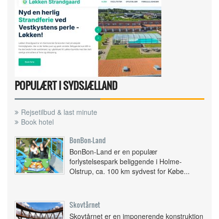
POPULÆRT I SYDSJÆLLAND
Rejsetilbud & last minute
Book hotel
BonBon-Land
BonBon-Land er en populær
forlystelsespark beliggende i Holme-
Olstrup, ca. 100 km sydvest for Købe...
Skovtårnet
Skovtårnet er en imponerende konstruktion