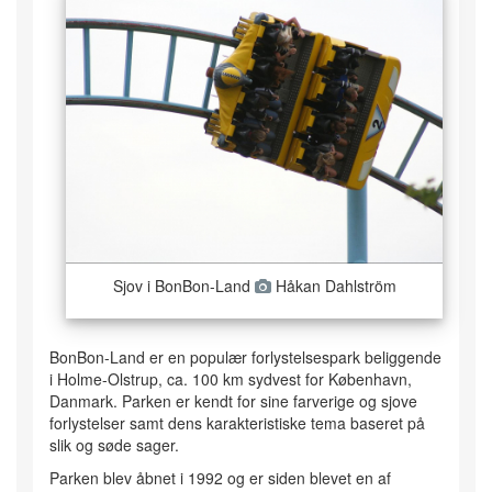
Sjov i BonBon-Land
Håkan Dahlström
BonBon-Land er en populær forlystelsespark beliggende
i Holme-Olstrup, ca. 100 km sydvest for København,
Danmark. Parken er kendt for sine farverige og sjove
forlystelser samt dens karakteristiske tema baseret på
slik og søde sager.
Parken blev åbnet i 1992 og er siden blevet en af