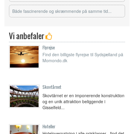
Både fascinerende og skræmmende på samme tid...
Vi anbefaler
Flyrejse
Find den billigste flyrejse til Sydsjælland på
Momondo.dk
Skovtårnet
Skovtårnet er en imponerende konstruktion
og en unik attraktion beliggende i
Gisselfeld...
Hoteller
Hotelovernatning i alle prisklasser - find det