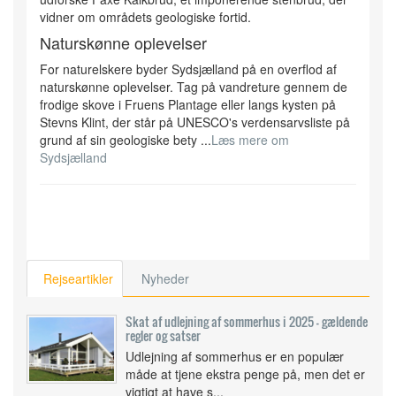
vidner om områdets geologiske fortid.
Naturskønne oplevelser
For naturelskere byder Sydsjælland på en overflod af
naturskønne oplevelser. Tag på vandreture gennem de
frodige skove i Fruens Plantage eller langs kysten på
Stevns Klint, der står på UNESCO's verdensarvsliste på
grund af sin geologiske bety ...
Læs mere om
Sydsjælland
Rejseartikler
Nyheder
Skat af udlejning af sommerhus i 2025 – gældende
regler og satser
Udlejning af sommerhus er en populær
måde at tjene ekstra penge på, men det er
vigtigt at have s...