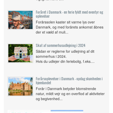
Foråret i Danmark - en ferie fyldt med eventyr og
oplevelser
Forårssolen kaster sit varme lys over
Danmark, og med forårets ankomst åbnes
der et væld af muli...
Skat af sommerhusudlejning i 2024
Sådan er reglerne for udlejning af dit
sommerhus i 2024.
Hvis du udlejer din feriebolig, f.eks....
Forårsoplevelser i Danmark - opdag skønheden i
hjemlandet
Forår i Danmark betyder blomstrende
natur, mildt vejr og en overflod af aktiviteter
og begivenhed...