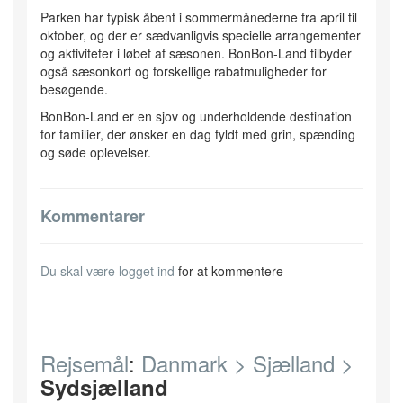
Parken har typisk åbent i sommermånederne fra april til
oktober, og der er sædvanligvis specielle arrangementer
og aktiviteter i løbet af sæsonen. BonBon-Land tilbyder
også sæsonkort og forskellige rabatmuligheder for
besøgende.
BonBon-Land er en sjov og underholdende destination
for familier, der ønsker en dag fyldt med grin, spænding
og søde oplevelser.
Kommentarer
Du skal være
logget ind
for at kommentere
Rejsemål
:
Danmark >
Sjælland >
Sydsjælland