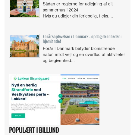
Sådan er reglerne for udlejning af dit
sommerhus i 2024.
Hvis du udlejer din feriebolig, f.eks....
Forårsoplevelser i Danmark - opdag skønheden i
hjemlandet
Forår i Danmark betyder blomstrende
natur, mildt vejr og en overflod af aktiviteter
og begivenhed...
POPULÆRT I BILLUND