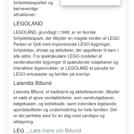
forlystelsesparker og
børnevenlige
attraktioner.
LEGOLAND
LEGOLAND, grundlagt i 1968, er en ikonisk
forlystelsespark, der tilbyder en magisk verden af LEGO.
Parken er fyldt med imponerende LEGO-bygninger,
forlystelser, shows og aktiviteter, der appellerer til børn i
alle aldre. Fra spektakulære LEGO-modeller af
verdenskendte bygninger til spændende rutsjebaner og
interaktive legeområder, er LEGOLAND et paradis for
LEGO-entusiaster og familier på eventyr.
Lalandia Billund
Lalandia Billund, et badeland og aktivitetscenter, tilbyder
et væld af sjove vandaktiviteter, som vandrutsjebaner,
bølgebassin, og boblebade, samt indendørs legelande,
sportsfaciliteter og underholdning for hele familien. Det
er det perfekte sted for en dag med vandsjov og
afslapning.
LEG ...
Læs mere om Billund