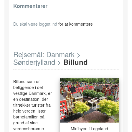
Kommentarer
Du skal være
logget ind
for at kommentere
Rejsemål
:
Danmark >
Sønderjylland >
Billund
Billund som er
beliggende i det
vestlige Danmark, er
en destination, der
tiltrækker turister fra
hele verden, især
børnefamilier, på
grund af sine
verdensberømte
Minibyen i Legoland