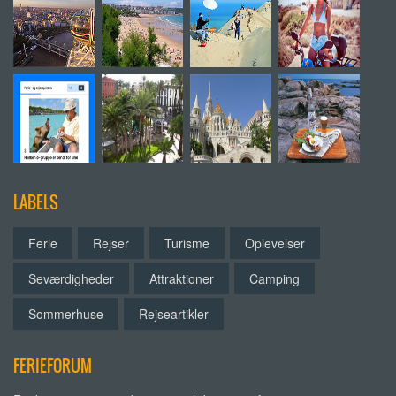
LABELS
Ferie
Rejser
Turisme
Oplevelser
Seværdigheder
Attraktioner
Camping
Sommerhuse
Rejseartikler
FERIEFORUM