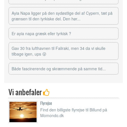
Ayia Napa ligger på den sydøstlige del af Cypern, tæt på
grænsen til den tyrkiske del. Den hør...
Er ayia napa græsk eller tyrkisk ?
Gav 30 fra lufthavnen til Faliraki, men 34 da vi skulle
tilbage igen, ups 😜
Både fascinerende og skræmmende på samme tid...
Vi anbefaler
Flyrejse
Find den billigste flyrejse til Billund på
Momondo.dk