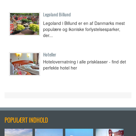
Legoland Billund
Legoland i Billund er en af Danmarks mest
populære og ikoniske forlystelsesparker,
der...
Hoteller
Hotelovernatning i alle prisklasser - find det
perfekte hotel her
POPULÆRT INDHOLD